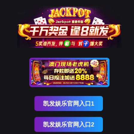
凯发娱乐官网入口1
凯发娱乐官网入口2