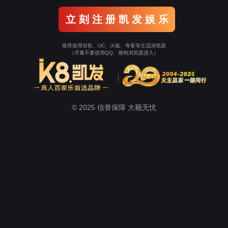
立 刻 注 册 凯 发 娱 乐
推荐使用谷歌、UC、火狐、夸客等主流浏览器
（尽量不要使用QQ、搜狗浏览器进入）
© 2025 信誉保障 大额无忧