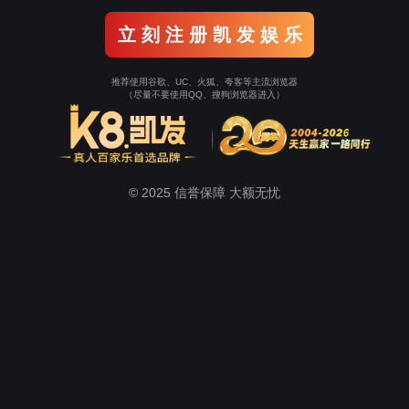
关于微扑克
新闻中心
生态农业
健康养生
美容美妆
Wepoker