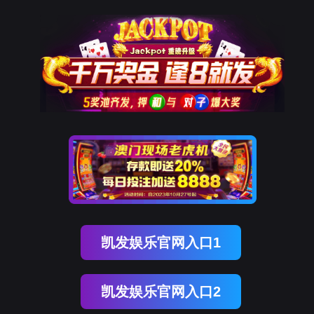
凯发娱乐官网入口1
凯发娱乐官网入口2