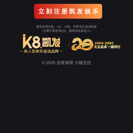
立 刻 注 册 凯 发 娱 乐
推荐使用谷歌、UC、火狐、夸客等主流浏览器
（尽量不要使用QQ、搜狗浏览器进入）
© 2025 信誉保障 大额无忧